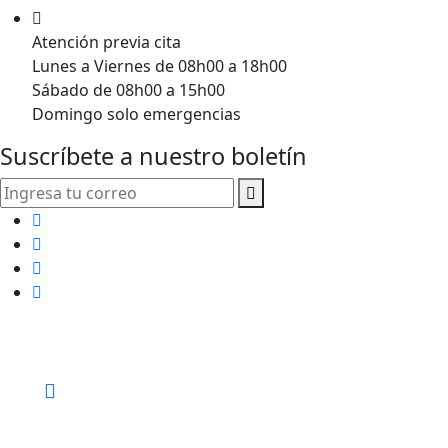
Atención previa cita
Lunes a Viernes de 08h00 a 18h00
Sábado de 08h00 a 15h00
Domingo solo emergencias
Suscríbete a nuestro boletín
Centro Integral de Terapias y Tratamientos Naturales
Call for help:
+593
988606077