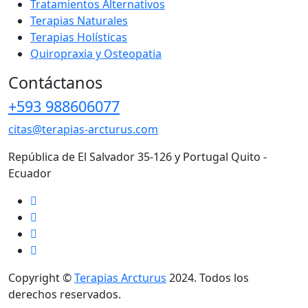
Tratamientos Alternativos
Terapias Naturales
Terapias Holísticas
Quiropraxia y Osteopatia
Contáctanos
+593 988606077
citas@terapias-arcturus.com
República de El Salvador 35-126 y Portugal Quito -
Ecuador
Copyright ©
Terapias Arcturus
2024. Todos los
derechos reservados.