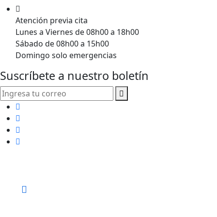
Atención previa cita
Lunes a Viernes de 08h00 a 18h00
Sábado de 08h00 a 15h00
Domingo solo emergencias
Suscríbete a nuestro boletín
Centro Integral de Terapias y Tratamientos Naturales
Call for help:
+593
988606077