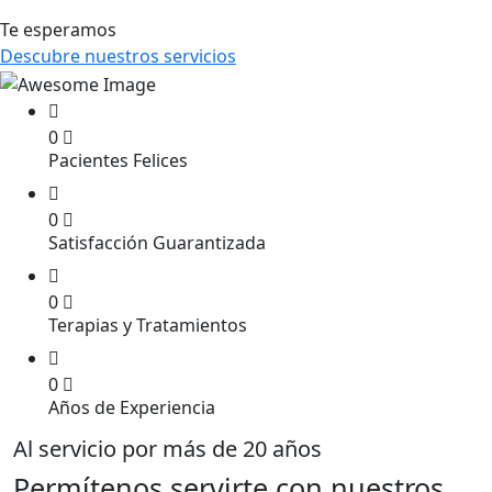
Te esperamos
Descubre nuestros servicios
0
Pacientes Felices
0
Satisfacción Guarantizada
0
Terapias y Tratamientos
0
Años de Experiencia
Al servicio por más de 20 años
Permítenos servirte con nuestros