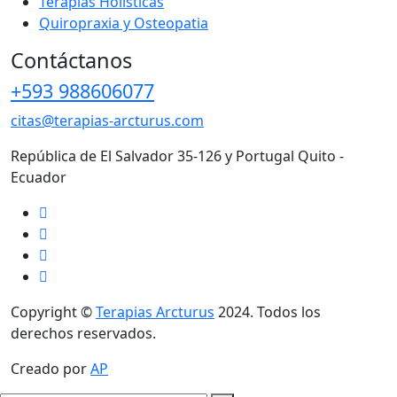
Terapias Holísticas
Quiropraxia y Osteopatia
Contáctanos
+593 988606077
citas@terapias-arcturus.com
República de El Salvador 35-126 y Portugal Quito -
Ecuador
Copyright ©
Terapias Arcturus
2024. Todos los
derechos reservados.
Creado por
AP